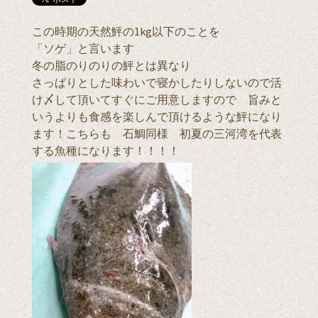
この時期の天然鮃の1kg以下のことを
「ソゲ」と言います
冬の脂のりのりの鮃とは異なり
さっぱりとした味わいで寝かしたりしないので活
け〆して頂いてすぐにご用意しますので 旨みと
いうよりも食感を楽しんで頂けるような鮃になり
ます！こちらも 石鯛同様 初夏の三河湾を代表
する魚種になります！！！！