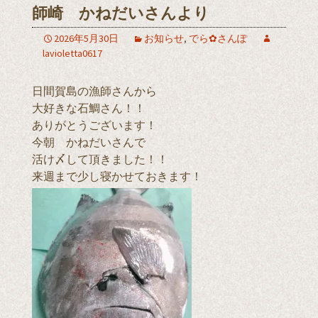
師崎 かねだいさんより
2026年5月30日
お知らせ
,
でら✿さんぽ
lavioletta0617
日間賀島の漁師さんから
大好きな石鯛さん！！
ありがとうございます！
今朝 かねだいさんで
活け〆して頂きました！！
来週まで少し寝かせておきます！