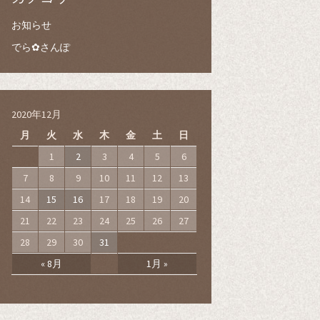
お知らせ
でら✿さんぽ
2020年12月
月
火
水
木
金
土
日
1
2
3
4
5
6
7
8
9
10
11
12
13
14
15
16
17
18
19
20
21
22
23
24
25
26
27
28
29
30
31
« 8月
1月 »