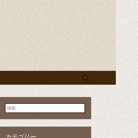
検
索:
検索:
カテゴリー