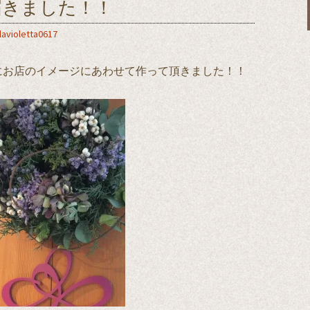
届きました！！
lavioletta0617
にお店のイメージにあわせて作って頂きました！！