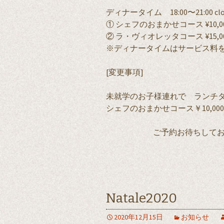
ディナータイム 18:00〜21:00 close(
① シェフのおまかせコース ¥10,0
② ラ・ヴィオレッタコース ¥15,0
※ディナータイムはサービス料を
[変更事項]
未就学のお子様連れで ラン
シェフのおまかせコース￥10,00
ご予約お待ちして
Natale2020
2020年12月15日
お知らせ