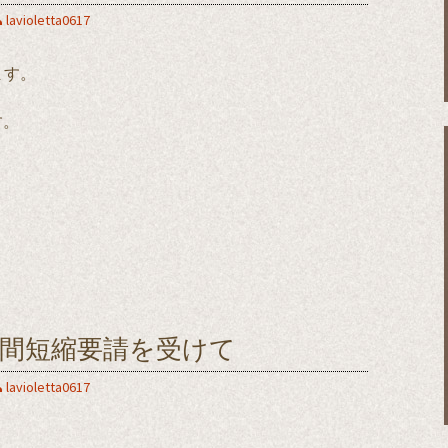
lavioletta0617
ます。
す。
間短縮要請を受けて
lavioletta0617