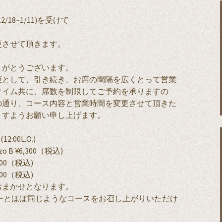
18~1/11)を受けて
更させて頂きます。
りがとうございます。
策として、引き続き、お席の間隔を広くとって営業
タイム共に、席数を制限してご予約を承りますの
の通り、コース内容と営業時間を変更させて頂きた
ますようお願い申し上げます。
2:00L.O.)
zo B ¥6,300（税込)
00（税込)
00（税込)
おまかせとなります。
ーとほぼ同じようなコースをお召し上がりいただけ