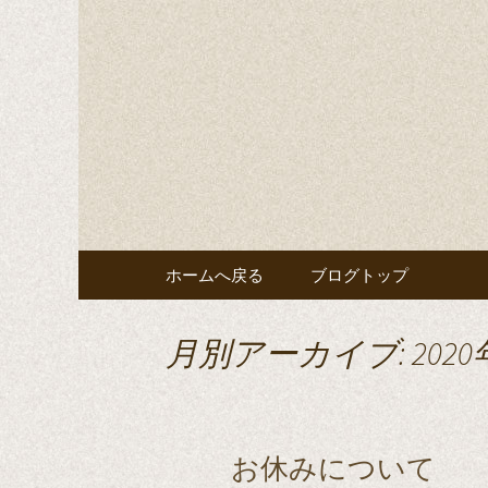
La Violettaのブログです
La Viole
コンテンツへ移動
ホームへ戻る
ブログトップ
月別アーカイブ: 2020
お休みについて