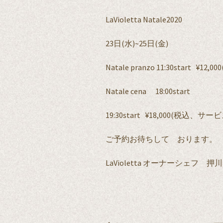
LaVioletta Natale2020
23日(水)~25日(金)
Natale pranzo 11:30start ¥12,0
Natale cena 18:00start
19:30start ¥18,000(税込、サー
ご予約お待ちして おります。
LaVioletta オーナーシェフ 押川