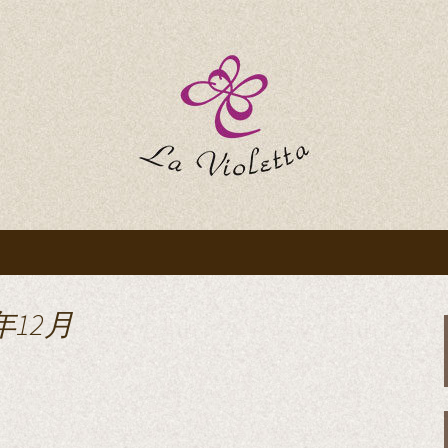
ttaのブログ
年12月