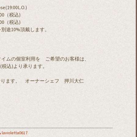
19:00L.O.)
00（税込)
00（税込)
別途10%頂戴します。
チタイムの個室利用を ご希望のお客様は、
0(税込)より承ります。
おります。 オーナーシェフ 押川大仁
lavioletta0617