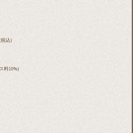
00(税込)
ビス料10%)