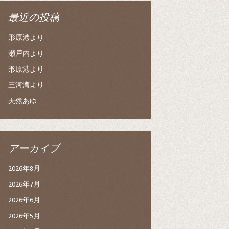
最近の投稿
形原港より
瀬戸内より
形原港より
三河湾より
天然あゆ
アーカイブ
2026年8月
2026年7月
2026年6月
2026年5月