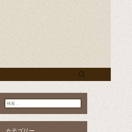
検
索:
検索:
カテゴリー