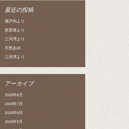
最近の投稿
瀬戸内より
形原港より
三河湾より
天然あゆ
三河湾より
アーカイブ
2026年8月
2026年7月
2026年6月
2026年5月