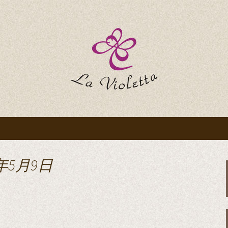
ttaのブログ
年5月9日