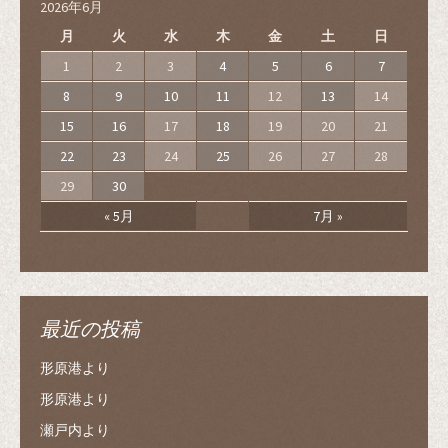
2026年6月
す
)
月
火
水
木
金
土
日
1
2
3
4
5
6
7
8
9
10
11
12
13
14
15
16
17
18
19
20
21
22
23
24
25
26
27
28
29
30
« 5月
7月 »
最近の投稿
形原港より
形原港より
瀬戸内より